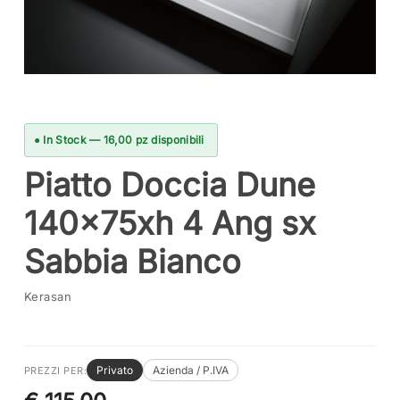
● In Stock — 16,00 pz disponibili
Piatto Doccia Dune
140x75xh 4 Ang sx
Sabbia Bianco
Kerasan
Privato
Azienda / P.IVA
PREZZI PER: