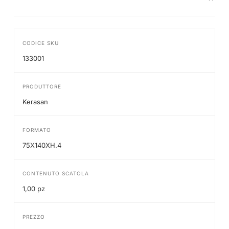
CODICE SKU
133001
PRODUTTORE
Kerasan
FORMATO
75X140XH.4
CONTENUTO SCATOLA
1,00 pz
PREZZO