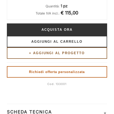
1 pz
Quantità:
€ 115,00
Totale IVA incl.:
ACQUISTA ORA
AGGIUNGI AL CARRELLO
+ AGGIUNGI AL PROGETTO
Richiedi offerta personalizzata
Cod. 133001
+
SCHEDA TECNICA