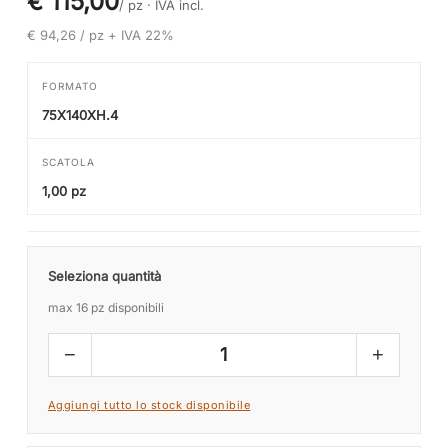
€ 115,00
/ pz ·
IVA incl.
€ 94,26 / pz + IVA 22%
FORMATO
75X140XH.4
SCATOLA
1,00 pz
Seleziona quantità
max 16 pz disponibili
−
+
1
Aggiungi tutto lo stock disponibile