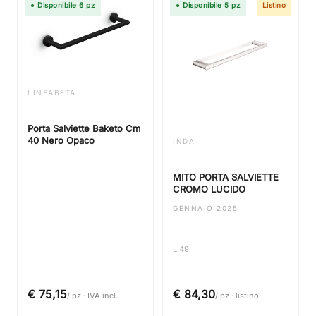
● Disponibile 6 pz
● Disponibile 5 pz
Listino
LINEABETA
Porta Salviette Baketo Cm
40 Nero Opaco
INDA
MITO PORTA SALVIETTE
CROMO LUCIDO
GENNAIO 2025
L.49
€ 75,15
€ 84,30
/ pz · IVA incl.
/ pz · listino