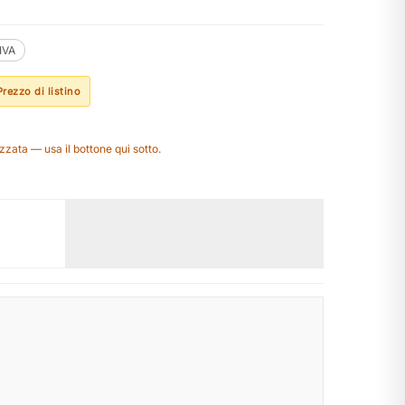
.IVA
Prezzo di listino
zzata — usa il bottone qui sotto.