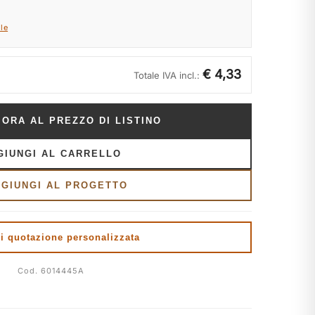
le
€ 4,33
Totale IVA incl.:
 ORA AL PREZZO DI LISTINO
GIUNGI AL CARRELLO
GGIUNGI AL PROGETTO
i quotazione personalizzata
Cod. 6014445A