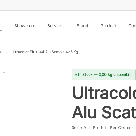
Showroom
Services
Brand
Product
Con
a
›
Ultracolor Plus 144 Alu Scatole 4×5 Kg
ile
● In Stock — 3,00 kg disponibili
Ultracol
Alu Sca
Serie Altri Prodotti Per Cerami