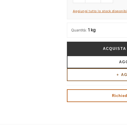
Aggiungi tutto lo stock disponibi
1 kg
Quantità:
ACQUISTA
AG
+ A
Richied