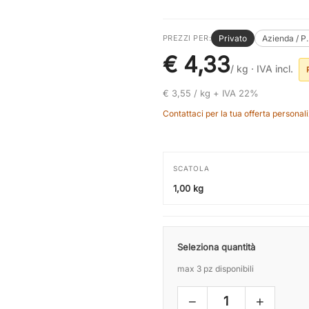
Privato
Azienda / P
PREZZI PER:
€ 4,33
/ kg ·
IVA incl.
€ 3,55 / kg + IVA 22%
Contattaci per la tua offerta personali
SCATOLA
1,00 kg
Seleziona quantità
max 3 pz disponibili
−
+
1