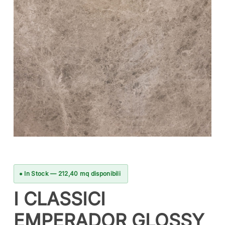
● In Stock — 212,40 mq disponibili
I CLASSICI
EMPERADOR GLOSSY