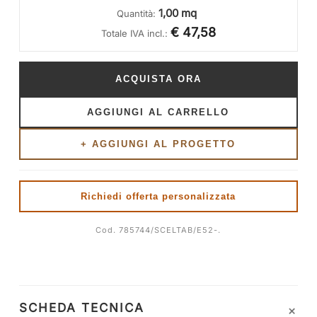
1,00 mq
Quantità:
€ 47,58
Totale IVA incl.:
ACQUISTA ORA
AGGIUNGI AL CARRELLO
+ AGGIUNGI AL PROGETTO
Richiedi offerta personalizzata
Cod. 785744/SCELTAB/E52-.
+
SCHEDA TECNICA