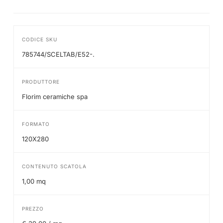
CODICE SKU
785744/SCELTAB/E52-.
PRODUTTORE
Florim ceramiche spa
FORMATO
120X280
CONTENUTO SCATOLA
1,00 mq
PREZZO