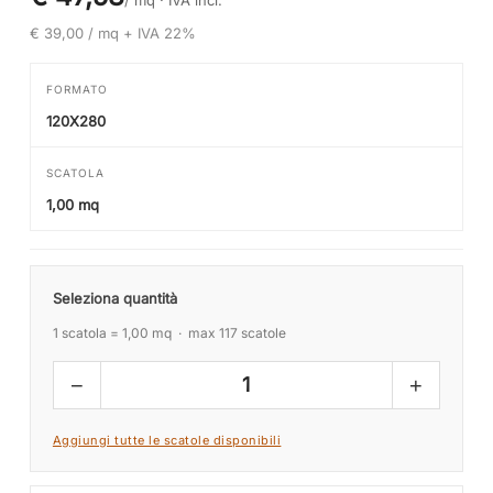
/ mq ·
IVA incl.
€ 39,00 / mq + IVA 22%
FORMATO
120X280
SCATOLA
1,00 mq
Seleziona quantità
1 scatola = 1,00 mq · max 117 scatole
−
+
1
Aggiungi tutte le scatole disponibili