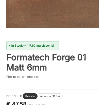
● In Stock — 117,60 mq disponibili
Formatech Forge 01
Matt 6mm
Florim ceramiche spa
Privato
Azienda / P.IVA
PREZZI PER:
€ 47,58