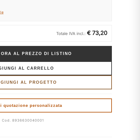
le
€ 73,20
Totale IVA incl.:
 ORA AL PREZZO DI LISTINO
GIUNGI AL CARRELLO
GGIUNGI AL PROGETTO
i quotazione personalizzata
Cod. 8936630040001