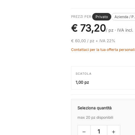
Privato
Azienda / P
PREZZI PER:
€ 73,20
/ pz ·
IVA incl.
€ 60,00 / pz + IVA 22%
Contattaci per la tua offerta personali
SCATOLA
1,00 pz
Seleziona quantità
max 20 pz disponibili
−
+
1