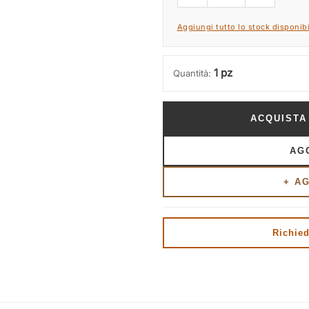
Aggiungi tutto lo stock disponibi
1 pz
Quantità:
ACQUISTA
AG
+ A
Richied