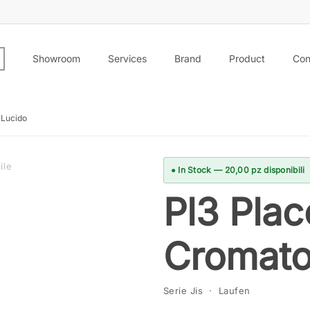
Showroom
Services
Brand
Product
Con
 Lucido
ile
● In Stock — 20,00 pz disponibili
Pl3 Plac
Cromato
Serie Jis · Laufen