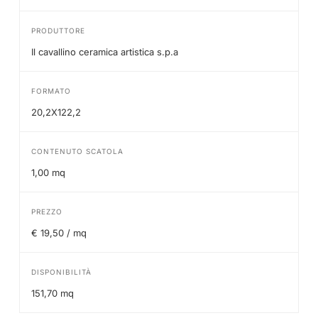
PRODUTTORE
Il cavallino ceramica artistica s.p.a
FORMATO
20,2X122,2
CONTENUTO SCATOLA
1,00 mq
PREZZO
€ 19,50 / mq
DISPONIBILITÀ
151,70 mq