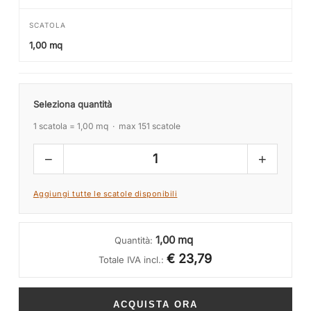
SCATOLA
1,00 mq
Seleziona quantità
1 scatola = 1,00 mq · max 151 scatole
−
+
1
Aggiungi tutte le scatole disponibili
1,00 mq
Quantità:
€ 23,79
Totale IVA incl.:
ACQUISTA ORA