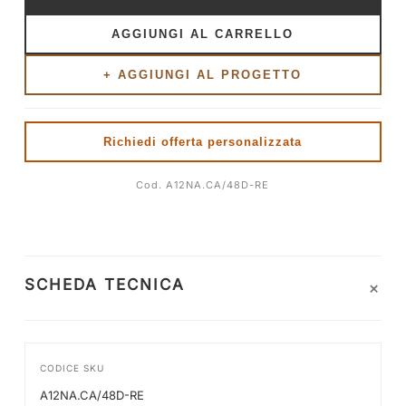
AGGIUNGI AL CARRELLO
+ AGGIUNGI AL PROGETTO
Richiedi offerta personalizzata
Cod. A12NA.CA/48D-RE
+
SCHEDA TECNICA
CODICE SKU
A12NA.CA/48D-RE