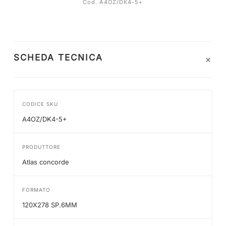
Cod. A4OZ/DK4-5+
+
SCHEDA TECNICA
CODICE SKU
A4OZ/DK4-5+
PRODUTTORE
Atlas concorde
FORMATO
120X278 SP.6MM