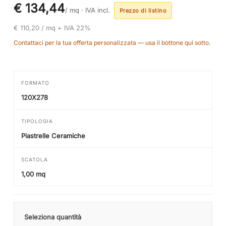
€ 134,44
/ mq ·
IVA incl.
Prezzo di listino
€ 110,20 / mq + IVA 22%
Contattaci per la tua offerta personalizzata — usa il bottone qui sotto.
FORMATO
120X278
TIPOLOGIA
Piastrelle Ceramiche
SCATOLA
1,00 mq
Seleziona quantità