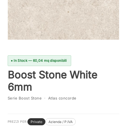
● In Stock — 60,04 mq disponibili
Boost Stone White
6mm
Serie Boost Stone · Atlas concorde
Privato
Azienda / P.IVA
PREZZI PER: