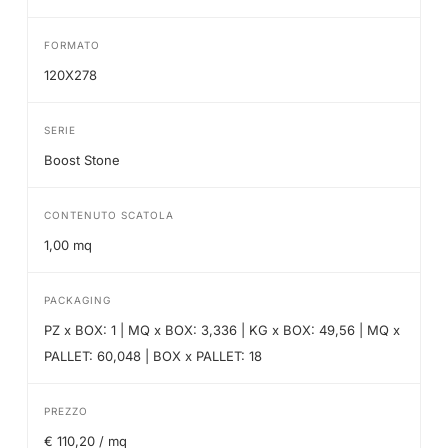
FORMATO
120X278
SERIE
Boost Stone
CONTENUTO SCATOLA
1,00 mq
PACKAGING
PZ x BOX: 1 | MQ x BOX: 3,336 | KG x BOX: 49,56 | MQ x
PALLET: 60,048 | BOX x PALLET: 18
PREZZO
€ 110,20 / mq