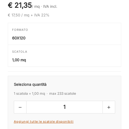
€ 21,35
/ mq ·
IVA incl.
€ 17,50 / mq + IVA 22%
FORMATO
60X120
SCATOLA
1,00 mq
Seleziona quantità
1 scatola = 1,00 mq · max 233 scatole
−
+
1
Aggiungi tutte le scatole disponibili