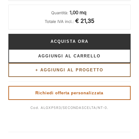
1,00 mq
Quantità:
€ 21,35
Totale IVA incl.:
ACQUISTA ORA
AGGIUNGI AL CARRELLO
+ AGGIUNGI AL PROGETTO
Richiedi offerta personalizzata
Cod. ALGXP5R3/SECONDASCELTA/NT-0.