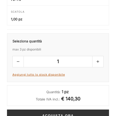
SCATOLA
1,00 pz
Seleziona quantità
max 3 pz disponibili
−
+
1
Aggiungi tutto lo stock disponibile
1 pz
Quantità:
€ 140,30
Totale IVA incl.:
ACQUISTA ORA