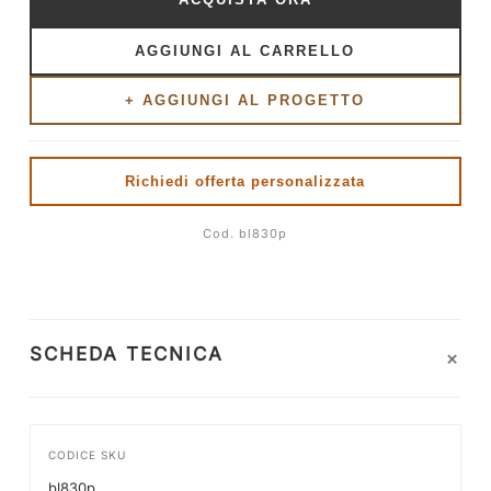
AGGIUNGI AL CARRELLO
+ AGGIUNGI AL PROGETTO
Richiedi offerta personalizzata
Cod. bl830p
+
SCHEDA TECNICA
CODICE SKU
bl830p