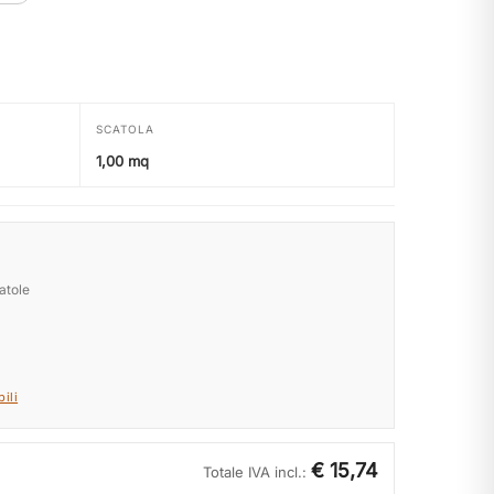
SCATOLA
1,00 mq
atole
ili
€ 15,74
Totale IVA incl.: