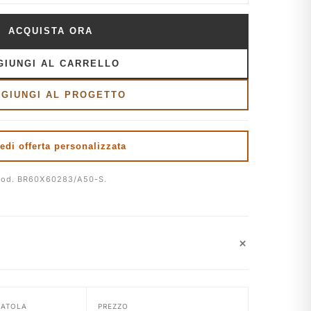
ACQUISTA ORA
GIUNGI AL CARRELLO
GGIUNGI AL PROGETTO
edi offerta personalizzata
od. BR60X60283/A50-S.
+
CATOLA
PREZZO