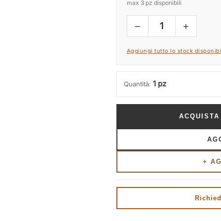
max 3 pz disponibili
−
+
1
Aggiungi tutto lo stock disponibi
1 pz
Quantità:
ACQUISTA
AG
+ A
Richied