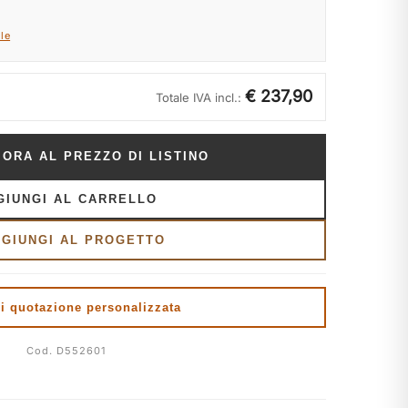
le
€ 237,90
Totale IVA incl.:
 ORA AL PREZZO DI LISTINO
GIUNGI AL CARRELLO
GGIUNGI AL PROGETTO
i quotazione personalizzata
Cod. D552601