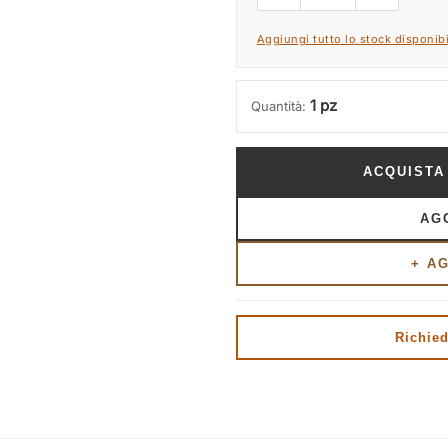
Aggiungi tutto lo stock disponibi
1 pz
Quantità:
ACQUISTA
AG
+ A
Richied