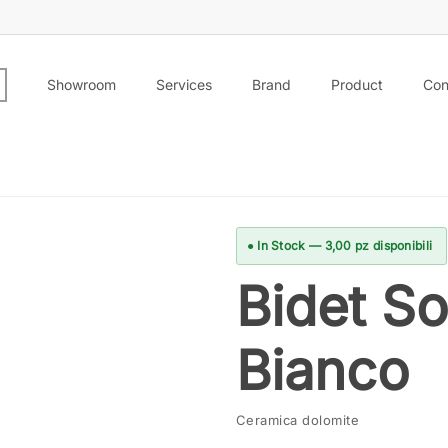
Showroom
Services
Brand
Product
Con
● In Stock — 3,00 pz disponibili
Bidet S
Bianco
Ceramica dolomite