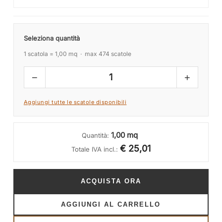
Seleziona quantità
1 scatola = 1,00 mq · max 474 scatole
−
+
1
Aggiungi tutte le scatole disponibili
1,00 mq
Quantità:
€ 25,01
Totale IVA incl.:
ACQUISTA ORA
AGGIUNGI AL CARRELLO