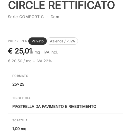
CIRCLE RETTIFICATO
Serie COMFORT C · Dom
Privato
Azienda / P.IVA
PREZZI PER:
€ 25,01
/ mq ·
IVA incl.
€ 20,50 / mq + IVA 22%
FORMATO
25x25
TIPOLOGIA
PIASTRELLA DA PAVIMENTO E RIVESTIMENTO
SCATOLA
1,00 mq