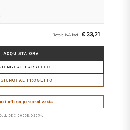
ili
€ 33,21
Totale IVA incl.:
ACQUISTA ORA
GIUNGI AL CARRELLO
GGIUNGI AL PROGETTO
edi offerta personalizzata
Cod. DDC12650R/D225-.