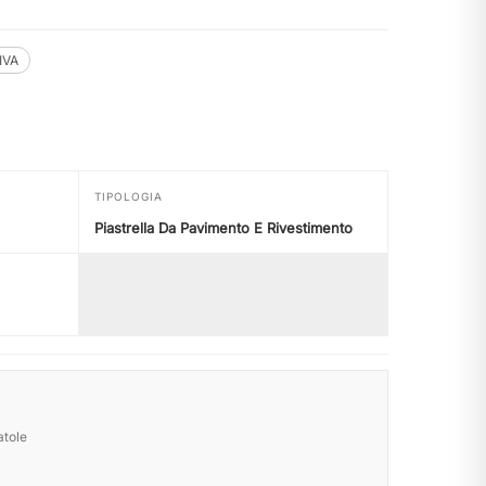
.IVA
TIPOLOGIA
Piastrella Da Pavimento E Rivestimento
atole