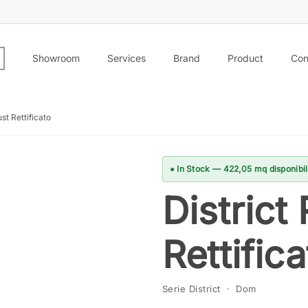
Showroom
Services
Brand
Product
Con
ust Rettificato
● In Stock — 422,05 mq disponibil
District
Rettifica
Serie District · Dom