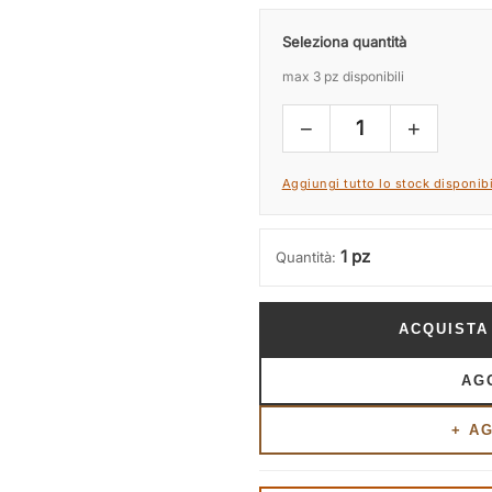
Seleziona quantità
max 3 pz disponibili
−
+
1
Aggiungi tutto lo stock disponibi
1 pz
Quantità:
ACQUISTA
AG
+ A