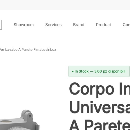
Showroom
Services
Brand
Product
Con
Per Lavabo A Parete Fimabasinbox
● In Stock — 3,00 pz disponibili
Corpo I
Univers
A Paret