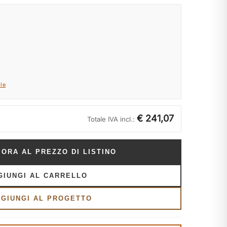
le
€ 241,07
Totale IVA incl.:
 ORA AL PREZZO DI LISTINO
GIUNGI AL CARRELLO
GGIUNGI AL PROGETTO