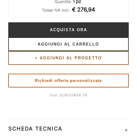
1 pz
Quantità:
€ 276,94
Totale IVA incl.:
ACQUISTA ORA
AGGIUNGI AL CARRELLO
+ AGGIUNGI AL PROGETTO
Richiedi offerta personalizzata
Cod. OLN120804-79
+
SCHEDA TECNICA