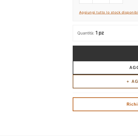
Aggiungi tutto lo stock disponibi
1 pz
Quantità:
AG
+ A
Richi