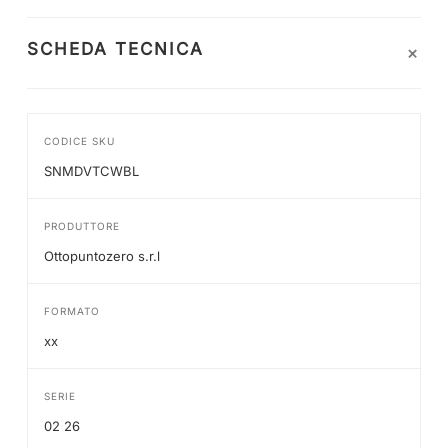
+
SCHEDA TECNICA
CODICE SKU
SNMDVTCWBL
PRODUTTORE
Ottopuntozero s.r.l
FORMATO
xx
SERIE
02 26